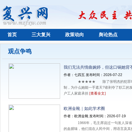
首页
三大复兴
政策动向
舆论热点
观点争鸣
我们无法共情曲婉婷，但这口锅她背
作者：七四五 发布时间：2026-07-22
★★★★★ 除了张明杰的犯罪事
制，为什么她能一手遮天?谁剥夺了职工的发
户工人家庭承担
[查看全文]
欧洲金靴｜如此学术圈
作者：欧洲金靴 发布时间：2026-07-19
1966年，毛主席说过一句发人深
的血腥味，他们混在人民中间，用语言及其