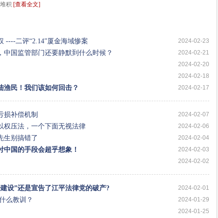
竟堆积
[查看全文]
--二评“2.14”厦金海域惨案
2024-02-23
，中国监管部门还要静默到什么时候？
2024-02-21
2024-02-20
！
2024-02-18
陆渔民！我们该如何回击？
2024-02-17
亏损补偿机制
2024-02-07
以权压法，一个下面无视法律
2024-02-06
先生别搞错了
2024-02-04
付中国的手段会超乎想象！
2024-02-03
2024-02-02
建设”还是宣告了江平法律党的破产?
2024-02-01
取什么教训？
2024-01-29
2024-01-25